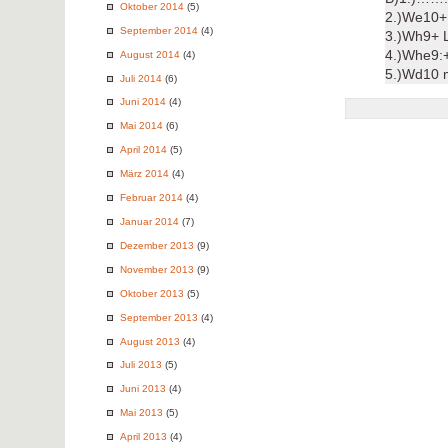
Oktober 2014
(5)
2.)We10+
September 2014
(4)
3.)Wh9+ 
4.)Whe9:
August 2014
(4)
5.)Wd10 
Juli 2014
(6)
Juni 2014
(4)
Mai 2014
(6)
April 2014
(5)
März 2014
(4)
Februar 2014
(4)
Januar 2014
(7)
Dezember 2013
(9)
November 2013
(9)
Oktober 2013
(5)
September 2013
(4)
August 2013
(4)
Juli 2013
(5)
Juni 2013
(4)
Mai 2013
(5)
April 2013
(4)