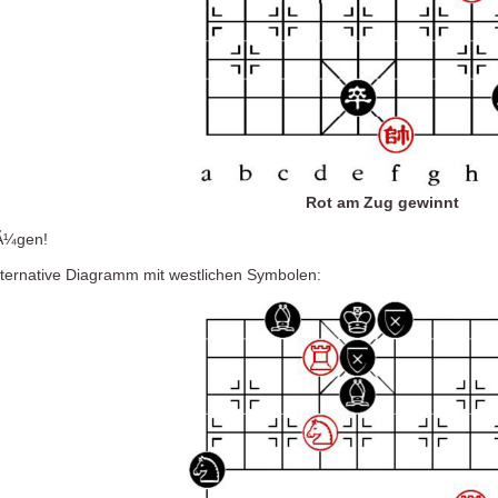
Rot am Zug gewinnt
ZÃ¼gen!
lternative Diagramm mit westlichen Symbolen: