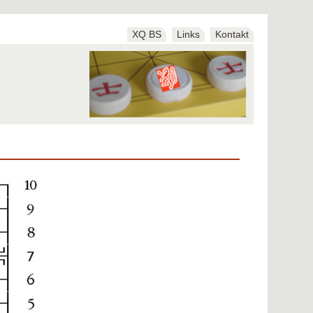
XQ BS
Links
Kontakt