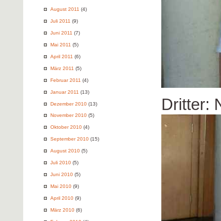
August 2011
(4)
Juli 2011
(9)
Juni 2011
(7)
Mai 2011
(5)
April 2011
(6)
März 2011
(5)
Februar 2011
(4)
Januar 2011
(13)
Dritter: 
Dezember 2010
(13)
November 2010
(5)
Oktober 2010
(4)
September 2010
(15)
August 2010
(5)
Juli 2010
(5)
Juni 2010
(5)
Mai 2010
(9)
April 2010
(9)
März 2010
(6)