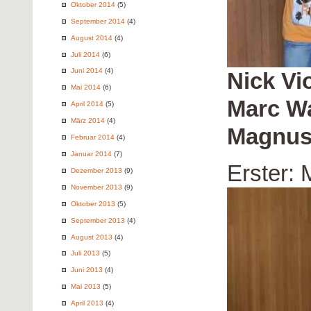
Oktober 2014
(5)
September 2014
(4)
August 2014
(4)
Juli 2014
(6)
Juni 2014
(4)
Nick Vio
Mai 2014
(6)
Marc W
April 2014
(5)
März 2014
(4)
Magnus
Februar 2014
(4)
Januar 2014
(7)
Erster:
Dezember 2013
(9)
November 2013
(9)
Oktober 2013
(5)
September 2013
(4)
August 2013
(4)
Juli 2013
(5)
Juni 2013
(4)
Mai 2013
(5)
April 2013
(4)