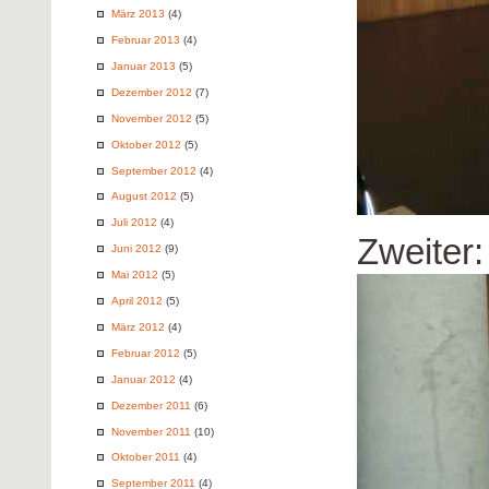
März 2013
(4)
Februar 2013
(4)
Januar 2013
(5)
Dezember 2012
(7)
November 2012
(5)
Oktober 2012
(5)
September 2012
(4)
August 2012
(5)
Juli 2012
(4)
Zweiter
Juni 2012
(9)
Mai 2012
(5)
April 2012
(5)
März 2012
(4)
Februar 2012
(5)
Januar 2012
(4)
Dezember 2011
(6)
November 2011
(10)
Oktober 2011
(4)
September 2011
(4)