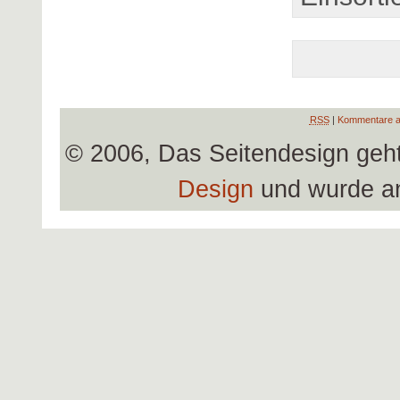
RSS
|
Kommentare a
© 2006, Das Seitendesign geh
Design
und wurde a