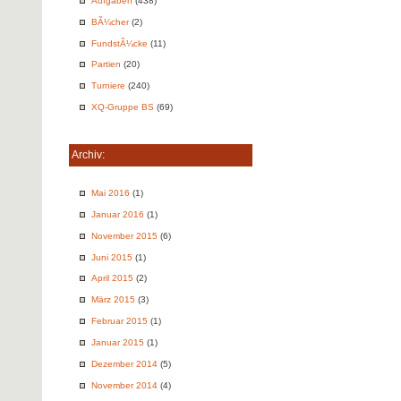
Aufgaben
(438)
BÃ¼cher
(2)
FundstÃ¼cke
(11)
Partien
(20)
Turniere
(240)
XQ-Gruppe BS
(69)
Archiv:
Mai 2016
(1)
Januar 2016
(1)
November 2015
(6)
Juni 2015
(1)
April 2015
(2)
März 2015
(3)
Februar 2015
(1)
Januar 2015
(1)
Dezember 2014
(5)
November 2014
(4)