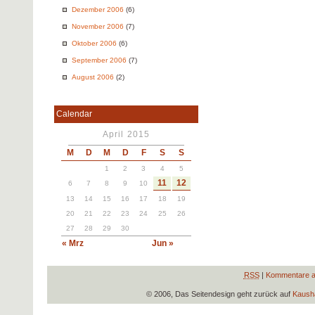
Dezember 2006
(6)
November 2006
(7)
Oktober 2006
(6)
September 2006
(7)
August 2006
(2)
Calendar
April 2015
M
D
M
D
F
S
S
1
2
3
4
5
11
12
6
7
8
9
10
13
14
15
16
17
18
19
20
21
22
23
24
25
26
27
28
29
30
« Mrz
Jun »
RSS
|
Kommentare a
© 2006, Das Seitendesign geht zurück auf
Kausha