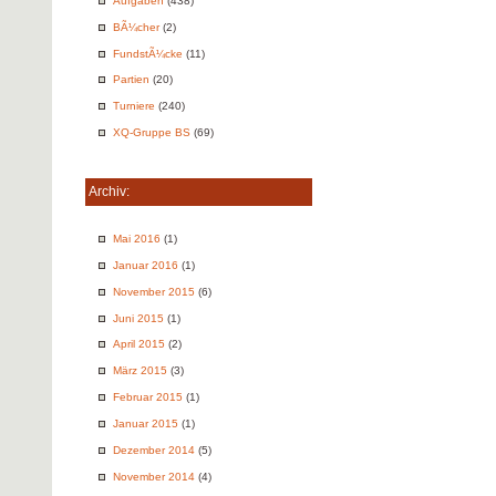
Aufgaben
(438)
BÃ¼cher
(2)
FundstÃ¼cke
(11)
Partien
(20)
Turniere
(240)
XQ-Gruppe BS
(69)
Archiv:
Mai 2016
(1)
Januar 2016
(1)
November 2015
(6)
Juni 2015
(1)
April 2015
(2)
März 2015
(3)
Februar 2015
(1)
Januar 2015
(1)
Dezember 2014
(5)
November 2014
(4)