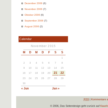
Dezember 2006
(6)
November 2006
(7)
Oktober 2006
(6)
September 2006
(7)
August 2006
(2)
Calendar
November 2015
M
D
M
D
F
S
S
1
2
3
4
5
6
7
8
9
10
11
12
13
14
15
21
22
16
17
18
19
20
23
24
25
26
27
28
29
30
« Jun
Jan »
RSS
|
Kommentare a
© 2006, Das Seitendesign geht zurück auf
Kausha