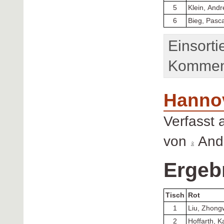
5
Klein, And
6
Bieg, Pasca
Einsorti
Komment
Hanno
Verfasst
von
Andr
Ergeb
Tisch
Rot
1
Liu, Zhong
2
Hoffarth, K