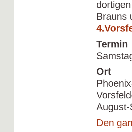
dortige
Brauns 
4.Vorsf
Termin
Samstag,
Ort
Phoenix
Vorsfel
August-
Den gan