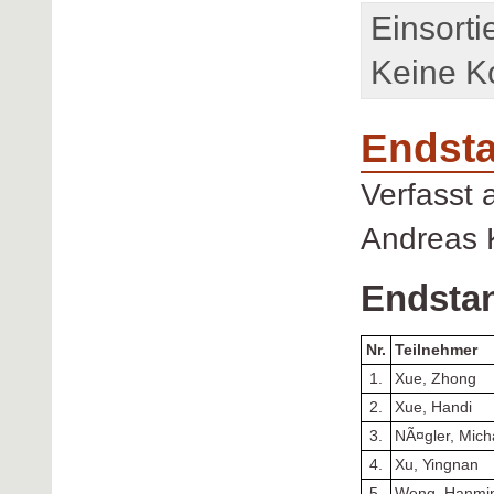
Einsorti
Keine K
Endst
Verfasst
Andreas 
Endsta
Nr.
Teilnehmer
1.
Xue, Zhong
2.
Xue, Handi
3.
NÃ¤gler, Mich
4.
Xu, Yingnan
5.
Weng, Hanmi