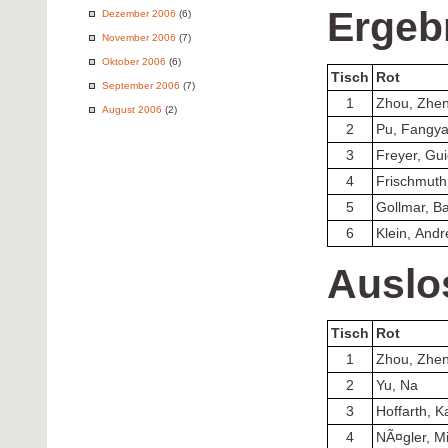
Ergeb
Dezember 2006
(6)
November 2006
(7)
Oktober 2006
(6)
Tisch
Rot
September 2006
(7)
1
Zhou, Zhe
August 2006
(2)
2
Pu, Fangy
3
Freyer, Gu
4
Frischmuth
5
Gollmar, Ba
6
Klein, And
Auslo
Tisch
Rot
1
Zhou, Zhe
2
Yu, Na
3
Hoffarth, K
4
NÃ¤gler, M