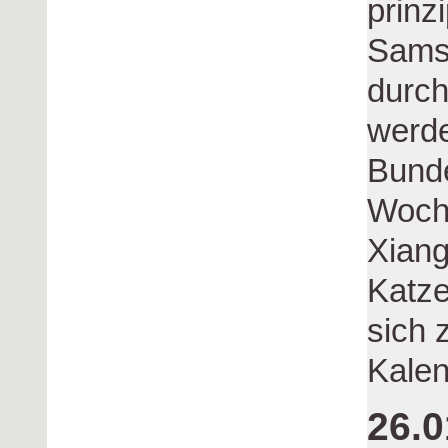
prinzi
Sams
durch
werde
Bunde
Woche
Xiang
Katz
sich 
Kalen
26.0