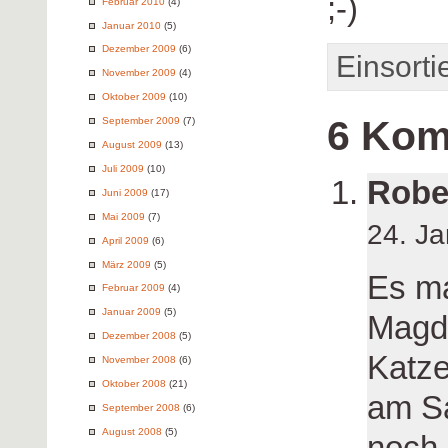
;-)
Februar 2010
(4)
Januar 2010
(5)
Dezember 2009
(6)
Einsorti
November 2009
(4)
Oktober 2009
(10)
6 Kom
September 2009
(7)
August 2009
(13)
Juli 2009
(10)
Robe
Juni 2009
(17)
Mai 2009
(7)
24. J
April 2009
(6)
März 2009
(5)
Es ma
Februar 2009
(4)
Januar 2009
(5)
Magde
Dezember 2008
(5)
Katze
November 2008
(6)
Oktober 2008
(21)
am Sa
September 2008
(6)
August 2008
(5)
noch 