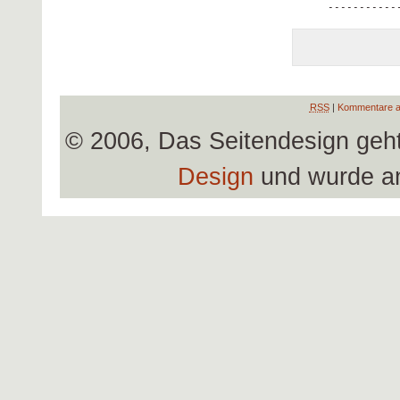
RSS
|
Kommentare a
© 2006, Das Seitendesign geh
Design
und wurde a