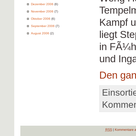
Dezember 2006
(6)
Tempelm
November 2006
(7)
Kampf u
Oktober 2006
(6)
September 2006
(7)
liegt St
August 2006
(2)
in FÃ¼h
und Ing
Den gan
Einsorti
Komment
RSS
|
Kommentare a