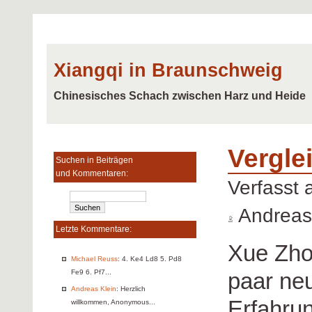
Xiangqi in Braunschweig
Chinesisches Schach zwischen Harz und Heide
Vergle
Suchen in Beiträgen
und Kommentaren:
Verfasst
Andreas
Letzte Kommentare:
Xue Zhon
Michael Reuss
: 4. Ke4 Ld8 5. Pd8
paar ne
Fe9 6. Pf7...
Andreas Klein
: Herzlich
Erfahrun
willkommen, Anonymous...