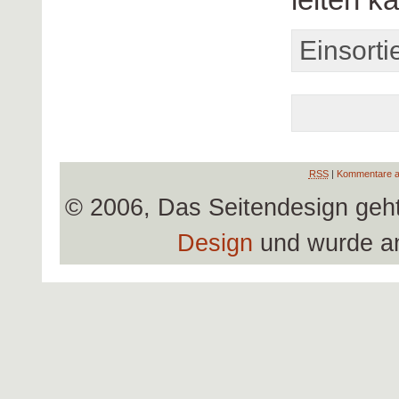
Einsorti
RSS
|
Kommentare a
© 2006, Das Seitendesign geh
Design
und wurde a