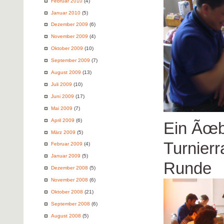
Februar 2010
(4)
Januar 2010
(5)
Dezember 2009
(6)
November 2009
(4)
Oktober 2009
(10)
September 2009
(7)
August 2009
(13)
Juli 2009
(10)
Juni 2009
(17)
Mai 2009
(7)
April 2009
(6)
Ein Ãœb
März 2009
(5)
Turnier
Februar 2009
(4)
Januar 2009
(5)
Runde
Dezember 2008
(5)
November 2008
(6)
Oktober 2008
(21)
September 2008
(6)
August 2008
(5)