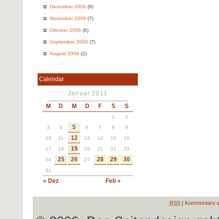
Dezember 2006
(6)
November 2006
(7)
Oktober 2006
(6)
September 2006
(7)
August 2006
(2)
Calendar
Januar 2011
M
D
M
D
F
S
S
1
2
5
3
4
6
7
8
9
12
10
11
13
14
15
16
19
17
18
20
21
22
23
25
26
28
29
30
24
27
31
« Dez
Feb »
RSS
|
Kommentare a