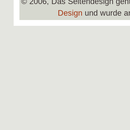
© 2006, Das Seitendesign geh
Design
und wurde a