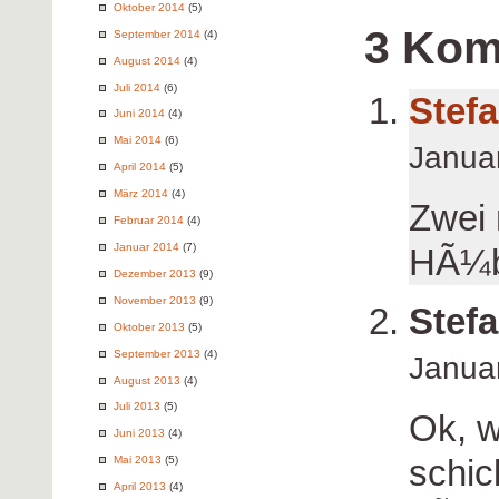
Oktober 2014
(5)
3 Kom
September 2014
(4)
August 2014
(4)
Juli 2014
(6)
Stef
Juni 2014
(4)
Mai 2014
(6)
Janua
April 2014
(5)
März 2014
(4)
Zwei 
Februar 2014
(4)
Januar 2014
(7)
HÃ¼b
Dezember 2013
(9)
November 2013
(9)
Stefa
Oktober 2013
(5)
September 2013
(4)
Janua
August 2013
(4)
Juli 2013
(5)
Ok, w
Juni 2013
(4)
schic
Mai 2013
(5)
April 2013
(4)