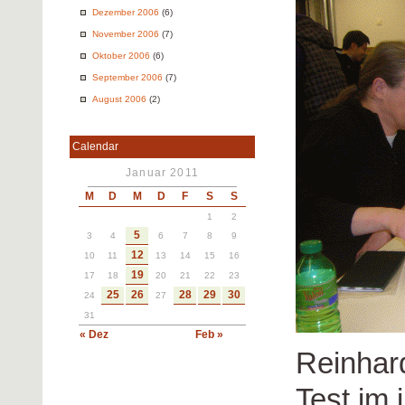
Dezember 2006
(6)
November 2006
(7)
Oktober 2006
(6)
September 2006
(7)
August 2006
(2)
Calendar
Januar 2011
M
D
M
D
F
S
S
1
2
5
3
4
6
7
8
9
12
10
11
13
14
15
16
19
17
18
20
21
22
23
25
26
28
29
30
24
27
31
« Dez
Feb »
Reinhard
Test im 