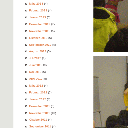
März 2013
(4)
Februar 2013
(4)
Januar 2013
(5)
Dezember 2012
(7)
November 2012
(5)
Oktober 2012
(5)
September 2012
(4)
August 2012
(5)
Juli 2012
(4)
Juni 2012
(9)
Mai 2012
(5)
April 2012
(5)
März 2012
(4)
Februar 2012
(5)
Januar 2012
(4)
Dezember 2011
(6)
November 2011
(10)
Oktober 2011
(4)
September 2011
(4)