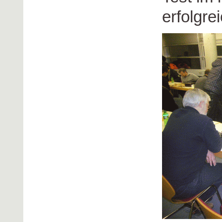
erfolgre