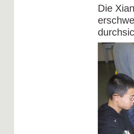
Die Xian
erschwe
durchsic