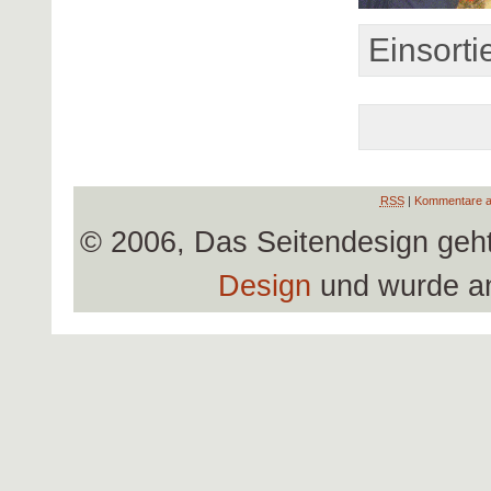
Einsorti
RSS
|
Kommentare a
© 2006, Das Seitendesign geh
Design
und wurde a