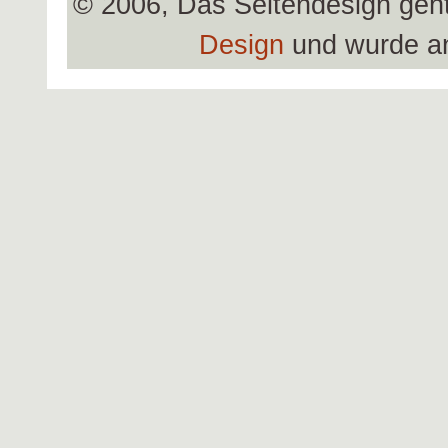
© 2006, Das Seitendesign geh
Design
und wurde a