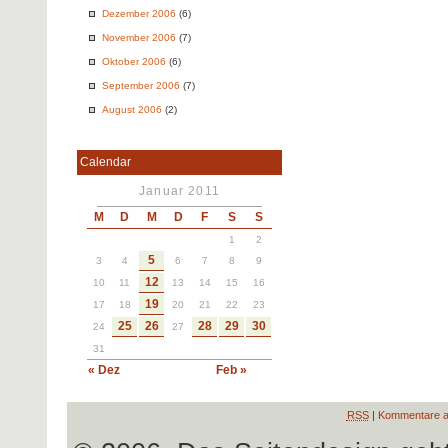
Dezember 2006
(6)
November 2006
(7)
Oktober 2006
(6)
September 2006
(7)
August 2006
(2)
Calendar
Januar 2011
M
D
M
D
F
S
S
1
2
5
3
4
6
7
8
9
12
10
11
13
14
15
16
19
17
18
20
21
22
23
25
26
28
29
30
24
27
31
« Dez
Feb »
RSS
|
Kommentare a