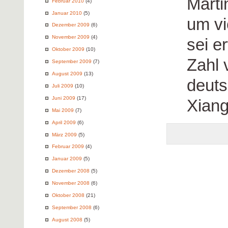
Marti
Februar 2010
(4)
Januar 2010
(5)
um vi
Dezember 2009
(6)
November 2009
(4)
sei e
Oktober 2009
(10)
Zahl 
September 2009
(7)
August 2009
(13)
deuts
Juli 2009
(10)
Juni 2009
(17)
Xiang
Mai 2009
(7)
April 2009
(6)
März 2009
(5)
Februar 2009
(4)
Januar 2009
(5)
Dezember 2008
(5)
November 2008
(6)
Oktober 2008
(21)
September 2008
(6)
August 2008
(5)