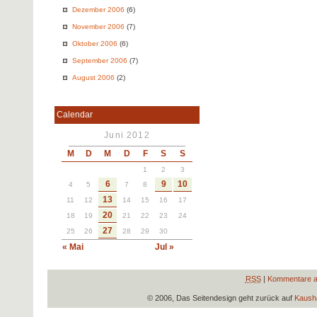
Dezember 2006
(6)
November 2006
(7)
Oktober 2006
(6)
September 2006
(7)
August 2006
(2)
Calendar
Juni 2012
M
D
M
D
F
S
S
1
2
3
6
9
10
4
5
7
8
13
11
12
14
15
16
17
20
18
19
21
22
23
24
27
25
26
28
29
30
« Mai
Jul »
RSS
|
Kommentare a
© 2006, Das Seitendesign geht zurück auf
Kausha