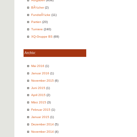
Aufgaben
(438)
BÃ¼cher
(2)
FundstÃ¼cke
(11)
Partien
(20)
Turniere
(240)
XQ-Gruppe BS
(69)
Archiv:
Mai 2016
(1)
Januar 2016
(1)
November 2015
(6)
Juni 2015
(1)
April 2015
(2)
März 2015
(3)
Februar 2015
(1)
Januar 2015
(1)
Dezember 2014
(5)
November 2014
(4)