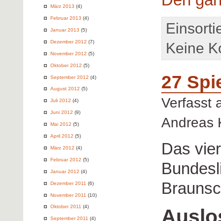
März 2013
(4)
Februar 2013
(4)
Einsorti
Januar 2013
(5)
Dezember 2012
(7)
Keine K
November 2012
(5)
Oktober 2012
(5)
27 Spi
September 2012
(4)
August 2012
(5)
Verfasst
Juli 2012
(4)
Juni 2012
(9)
Andreas 
Mai 2012
(5)
April 2012
(5)
Das vier
März 2012
(4)
Februar 2012
(5)
Bundesli
Januar 2012
(4)
Braunsc
Dezember 2011
(6)
November 2011
(10)
Oktober 2011
(4)
Auslo
September 2011
(4)