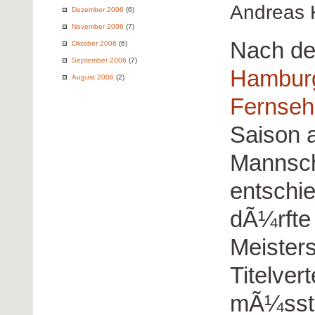
Andreas 
Dezember 2006
(6)
November 2006
(7)
Nach dem
Oktober 2006
(6)
September 2006
(7)
Hambur
August 2006
(2)
Fernse
Saison a
Mannsch
entschi
dÃ¼rfte
Meisters
Titelver
mÃ¼sste 