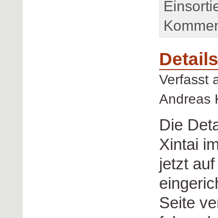
Einsorti
Komment
Detail
Verfasst
Andreas 
Die Deta
Xintai 
jetzt au
eingeri
Seite ve