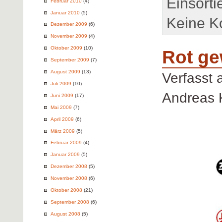
Einsorti
Februar 2010
(4)
Januar 2010
(5)
Keine K
Dezember 2009
(6)
November 2009
(4)
Oktober 2009
(10)
Rot ge
September 2009
(7)
August 2009
(13)
Verfasst
Juli 2009
(10)
Andreas 
Juni 2009
(17)
Mai 2009
(7)
April 2009
(6)
März 2009
(5)
Februar 2009
(4)
Januar 2009
(5)
Dezember 2008
(5)
November 2008
(6)
Oktober 2008
(21)
September 2008
(6)
August 2008
(5)