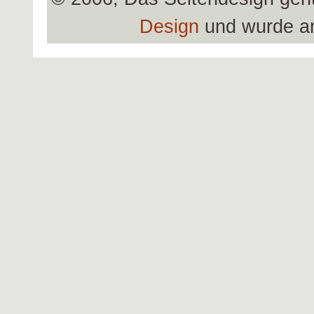
Design
und wurde a