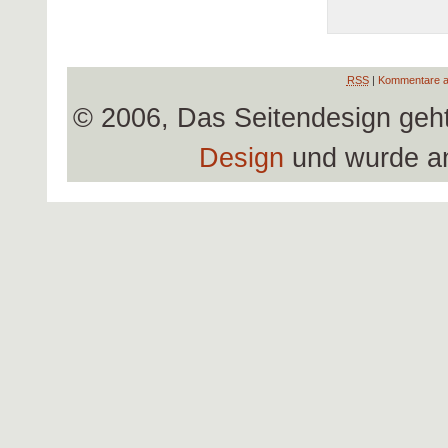
RSS
|
Kommentare a
© 2006, Das Seitendesign geh
Design
und wurde a