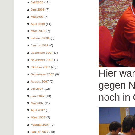
Juli 2008
(11)
Juni 2008
(7)
Mai 2008
(7)
April 2008
(14)
März 2008
(7)
Februar 2008
(5)
Januar 2008
(6)
Dezember 2007
(5)
November 2007
(9)
Oktober 2007
(20)
Hier wa
September 2007
(6)
gegen N
August 2007
(9)
Juli 2007
(12)
noch in
Juni 2007
(10)
Mai 2007
(11)
April 2007
(8)
März 2007
(7)
Februar 2007
(6)
Januar 2007
(10)