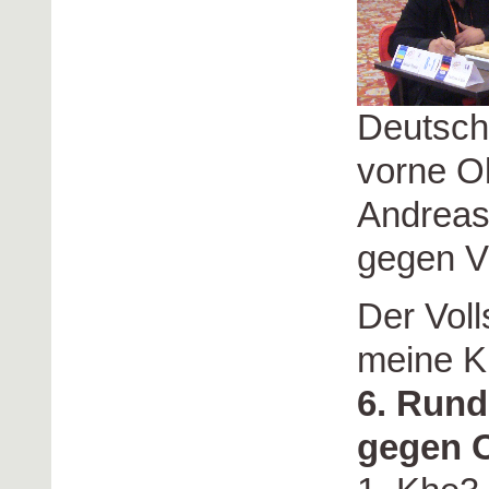
Deutsch
vorne O
Andreas
gegen V
Der Voll
meine K
6. Rund
gegen 